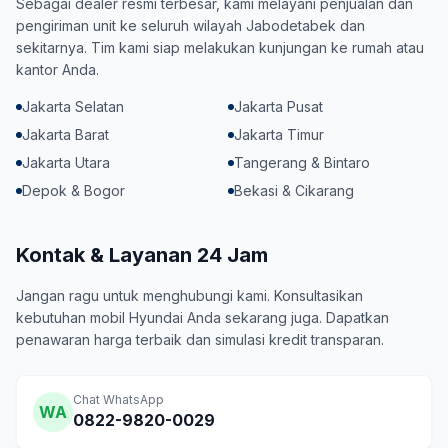
Sebagai dealer resmi terbesar, kami melayani penjualan dan
pengiriman unit ke seluruh wilayah Jabodetabek dan
sekitarnya. Tim kami siap melakukan kunjungan ke rumah atau
kantor Anda.
Jakarta Selatan
Jakarta Pusat
Jakarta Barat
Jakarta Timur
Jakarta Utara
Tangerang & Bintaro
Depok & Bogor
Bekasi & Cikarang
Kontak & Layanan 24 Jam
Jangan ragu untuk menghubungi kami. Konsultasikan
kebutuhan mobil Hyundai Anda sekarang juga. Dapatkan
penawaran harga terbaik dan simulasi kredit transparan.
Chat WhatsApp
WA
0822-9820-0029