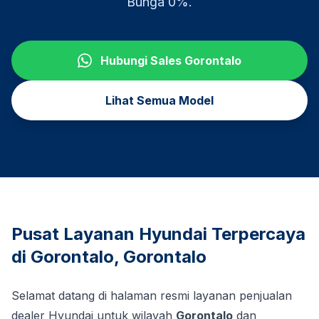
Bunga 0%.
Hubungi Sales
Gorontalo
Lihat Semua Model
Pusat Layanan Hyundai Terpercaya
di
Gorontalo
,
Gorontalo
Selamat datang di halaman resmi layanan penjualan
dealer Hyundai untuk wilayah
Gorontalo
dan