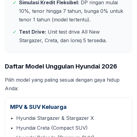
✓
Simulasi Kredit Fleksibel:
DP ringan mulai
10%, tenor hingga 7 tahun, bunga 0% untuk
tenor 1 tahun (model tertentu).
✓
Test Drive:
Unit test drive All New
Stargazer, Creta, dan Ioniq 5 tersedia.
Daftar Model Unggulan Hyundai
2026
Pilih model yang paling sesuai dengan gaya hidup
Anda:
MPV & SUV Keluarga
Hyundai Stargazer & Stargazer X
Hyundai Creta (Compact SUV)