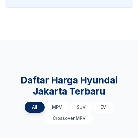
Daftar Harga Hyundai
Jakarta Terbaru
All
MPV
SUV
EV
Crossover MPV