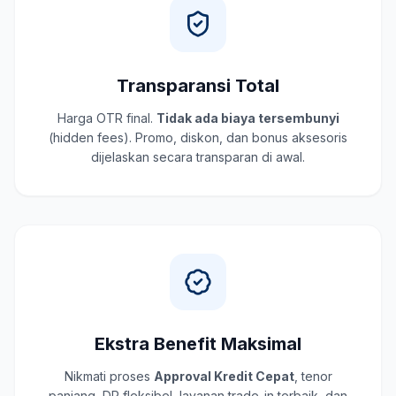
Transparansi Total
Harga OTR final.
Tidak ada biaya tersembunyi
(hidden fees). Promo, diskon, dan bonus aksesoris
dijelaskan secara transparan di awal.
Ekstra Benefit Maksimal
Nikmati proses
Approval Kredit Cepat
, tenor
panjang, DP fleksibel, layanan trade-in terbaik, dan