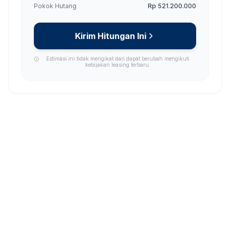
Pokok Hutang
Rp 521.200.000
Kirim Hitungan Ini
Estimasi ini tidak mengikat dan dapat berubah mengikuti
kebijakan leasing terbaru.