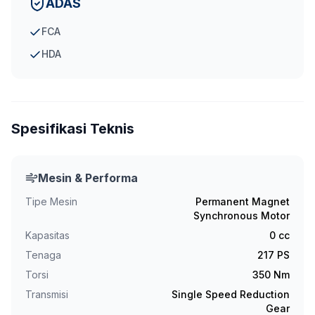
ADAS
FCA
HDA
Spesifikasi Teknis
Mesin & Performa
Tipe Mesin
Permanent Magnet
Synchronous Motor
Kapasitas
0
cc
Tenaga
217
PS
Torsi
350
Nm
Transmisi
Single Speed Reduction
Gear