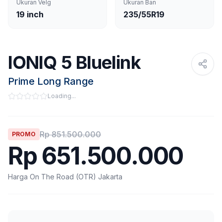
Ukuran Velg
Ukuran Ban
19 inch
235/55R19
IONIQ 5 Bluelink
Prime Long Range
Loading...
Rp
851.500.000
PROMO
Rp
651.500.000
Harga On The Road (OTR) Jakarta