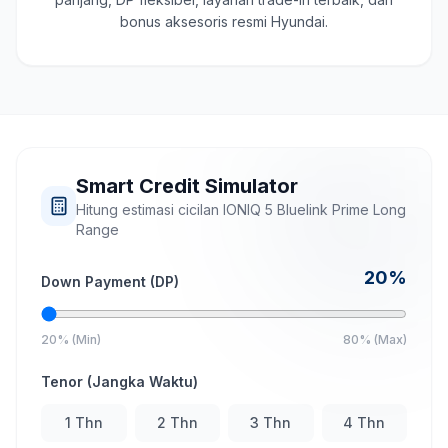
bonus aksesoris resmi Hyundai.
Smart Credit Simulator
Hitung estimasi cicilan
IONIQ 5 Bluelink Prime Long
Range
20
%
Down Payment (DP)
20% (Min)
80% (Max)
Tenor (Jangka Waktu)
1
Thn
2
Thn
3
Thn
4
Thn