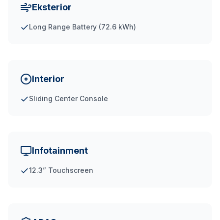
Eksterior
Long Range Battery (72.6 kWh)
Interior
Sliding Center Console
Infotainment
12.3” Touchscreen