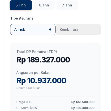
5
Thn
6
Thn
7
Thn
Tipe Asuransi
Allrisk
Kombinasi
Total DP Pertama (TDP)
Rp 189.327.000
Angsuran per Bulan
Rp 10.937.000
Selama
60
bulan
Harga OTR
Rp 651.500.000
DP Murni (
20
%)
Rp 130.300.000