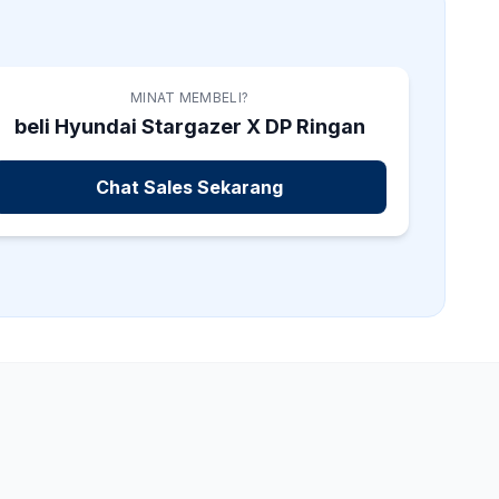
MINAT MEMBELI?
beli Hyundai
Stargazer X
DP Ringan
Chat Sales Sekarang