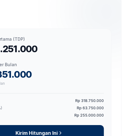
ertama (TDP)
1.251.000
er Bulan
351.000
lan
Rp 318.750.000
)
Rp 63.750.000
g
Rp 255.000.000
Kirim Hitungan Ini