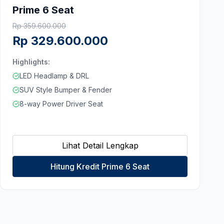
Prime 6 Seat
Rp
359.600.000
Rp
329.600.000
Highlights:
LED Headlamp & DRL
SUV Style Bumper & Fender
8-way Power Driver Seat
Lihat Detail Lengkap
Hitung Kredit Prime 6 Seat