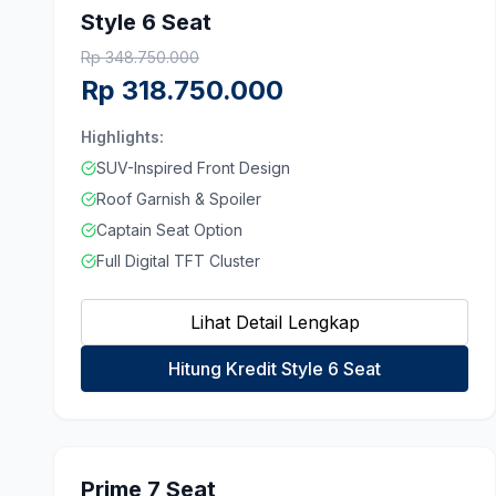
Style 6 Seat
Rp
348.750.000
Rp
318.750.000
Highlights:
SUV-Inspired Front Design
Roof Garnish & Spoiler
Captain Seat Option
Full Digital TFT Cluster
Lihat Detail Lengkap
Hitung Kredit Style 6 Seat
Prime 7 Seat