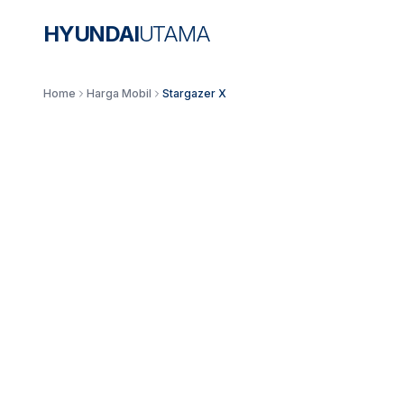
HYUNDAI
UTAMA
Home
Harga Mobil
Stargazer X
CROSSOVER MPV
SERIES