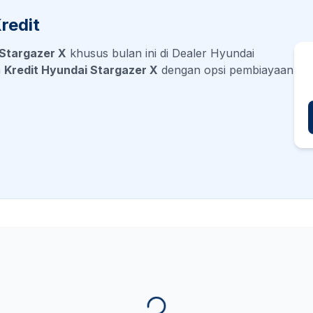
redit
Stargazer X
khusus bulan ini di Dealer Hyundai
n
Kredit Hyundai
Stargazer X
dengan opsi pembiayaan