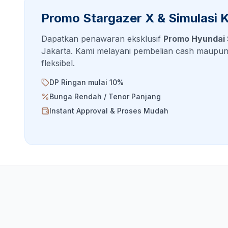
Promo
Stargazer X
& Simulasi K
Dapatkan penawaran eksklusif
Promo Hyundai
Jakarta. Kami melayani pembelian cash maupu
fleksibel.
DP Ringan mulai 10%
Bunga Rendah / Tenor Panjang
Instant Approval & Proses Mudah