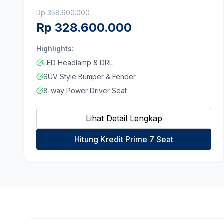
Rp
358.600.000
Rp
328.600.000
Highlights:
LED Headlamp & DRL
SUV Style Bumper & Fender
8-way Power Driver Seat
Lihat Detail Lengkap
Hitung Kredit Prime 7 Seat