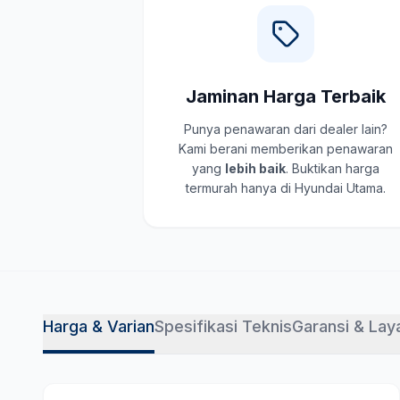
Jaminan Harga Terbaik
Punya penawaran dari dealer lain?
Kami berani memberikan penawaran
yang
lebih baik
. Buktikan harga
termurah hanya di Hyundai Utama.
Harga & Varian
Spesifikasi Teknis
Garansi & Lay