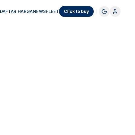
DAFTAR HARGA
NEWS
FLEET
Click to buy
17.750.000
Rp
347.750.000