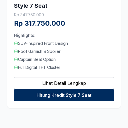
Style 7 Seat
Rp
347.750.000
Rp
317.750.000
Highlights:
SUV-Inspired Front Design
Roof Garnish & Spoiler
Captain Seat Option
Full Digital TFT Cluster
Lihat Detail Lengkap
Hitung Kredit Style 7 Seat