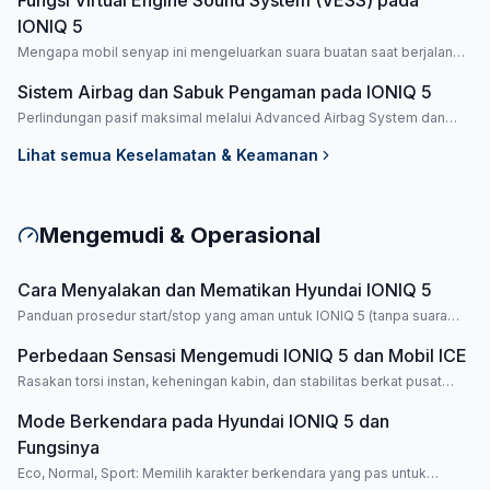
Fungsi Virtual Engine Sound System (VESS) pada
IONIQ 5
Mengapa mobil senyap ini mengeluarkan suara buatan saat berjalan
pelan?
Sistem Airbag dan Sabuk Pengaman pada IONIQ 5
Perlindungan pasif maksimal melalui Advanced Airbag System dan
sabuk pengaman pintar.
Lihat semua
Keselamatan & Keamanan
Mengemudi & Operasional
Cara Menyalakan dan Mematikan Hyundai IONIQ 5
Panduan prosedur start/stop yang aman untuk IONIQ 5 (tanpa suara
mesin).
Perbedaan Sensasi Mengemudi IONIQ 5 dan Mobil ICE
Rasakan torsi instan, keheningan kabin, dan stabilitas berkat pusat
gravitasi rendah.
Mode Berkendara pada Hyundai IONIQ 5 dan
Fungsinya
Eco, Normal, Sport: Memilih karakter berkendara yang pas untuk