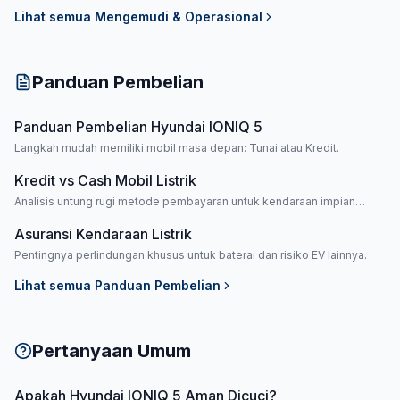
efisiensi atau performa.
Lihat semua
Mengemudi & Operasional
Panduan Pembelian
Panduan Pembelian Hyundai IONIQ 5
Langkah mudah memiliki mobil masa depan: Tunai atau Kredit.
Kredit vs Cash Mobil Listrik
Analisis untung rugi metode pembayaran untuk kendaraan impian
Anda.
Asuransi Kendaraan Listrik
Pentingnya perlindungan khusus untuk baterai dan risiko EV lainnya.
Lihat semua
Panduan Pembelian
Pertanyaan Umum
Apakah Hyundai IONIQ 5 Aman Dicuci?