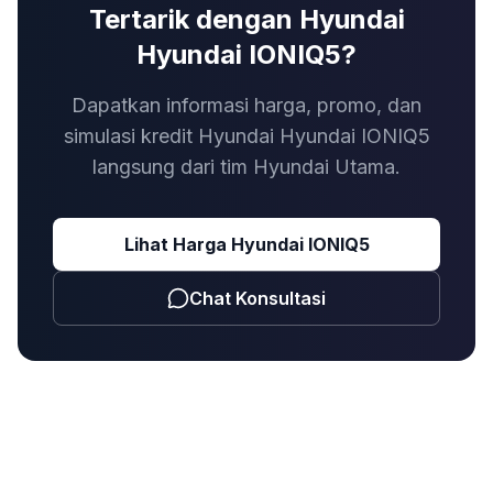
Tertarik dengan Hyundai
Hyundai IONIQ5?
Dapatkan informasi harga, promo, dan
simulasi kredit Hyundai Hyundai IONIQ5
langsung dari tim Hyundai Utama.
Lihat Harga
Hyundai IONIQ5
Chat Konsultasi