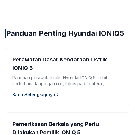
Panduan Penting Hyundai IONIQ5
Perawatan Dasar Kendaraan Listrik
IONIQ 5
Panduan perawatan rutin Hyundai IONIQ 5: Lebih
sederhana tanpa ganti oli, fokus pada baterai,
kelistrikan, dan software update.
Baca Selengkapnya
Pemeriksaan Berkala yang Perlu
Dilakukan Pemilik IONIQ 5