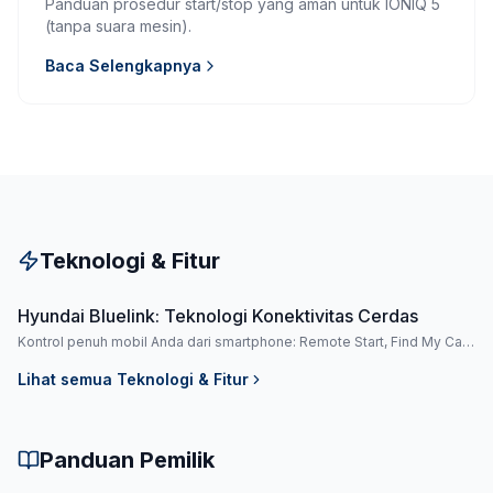
Panduan prosedur start/stop yang aman untuk IONIQ 5
(tanpa suara mesin).
Baca Selengkapnya
Teknologi & Fitur
Hyundai Bluelink: Teknologi Konektivitas Cerdas
Kontrol penuh mobil Anda dari smartphone: Remote Start, Find My Car,
hingga SOS Emergency.
Lihat semua
Teknologi & Fitur
Panduan Pemilik