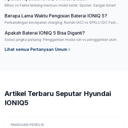
Mitos vs Fakta tentang mencuci mobil listrik. Spoiler: Sangat Aman!
Berapa Lama Waktu Pengisian Baterai IONIQ 5?
Perbandingan kecepatan charging: Rumah (AC) vs SPKLU (DC Fast
Charging).
Apakah Baterai IONIQ 5 Bisa Diganti?
Solusi jangka panjang: Penggantian modul sel vs penggantian utuh.
Lihat semua
Pertanyaan Umum
Artikel Terbaru Seputar
Hyundai
IONIQ5
PANDUAN PEMILIK