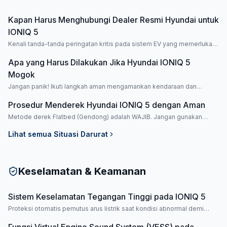
Kapan Harus Menghubungi Dealer Resmi Hyundai untuk
IONIQ 5
Kenali tanda-tanda peringatan kritis pada sistem EV yang memerlukan
penanganan profesional segera.
Apa yang Harus Dilakukan Jika Hyundai IONIQ 5
Mogok
Jangan panik! Ikuti langkah aman mengamankan kendaraan dan
penumpang saat mogok.
Prosedur Menderek Hyundai IONIQ 5 dengan Aman
Metode derek Flatbed (Gendong) adalah WAJIB. Jangan gunakan
metode tarik untuk mencegah kerusakan motor.
Lihat semua
Situasi Darurat
Keselamatan & Keamanan
Sistem Keselamatan Tegangan Tinggi pada IONIQ 5
Proteksi otomatis pemutus arus listrik saat kondisi abnormal demi
keamanan penumpang.