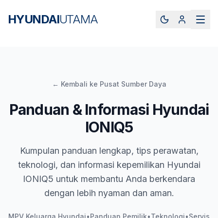
HYUNDAI
UTAMA
← Kembali ke Pusat Sumber Daya
Panduan & Informasi Hyundai
IONIQ5
Kumpulan panduan lengkap, tips perawatan,
teknologi, dan informasi kepemilikan Hyundai
IONIQ5 untuk membantu Anda berkendara
dengan lebih nyaman dan aman.
MPV Keluarga Hyundai
•
Panduan Pemilik
•
Teknologi
•
Servis