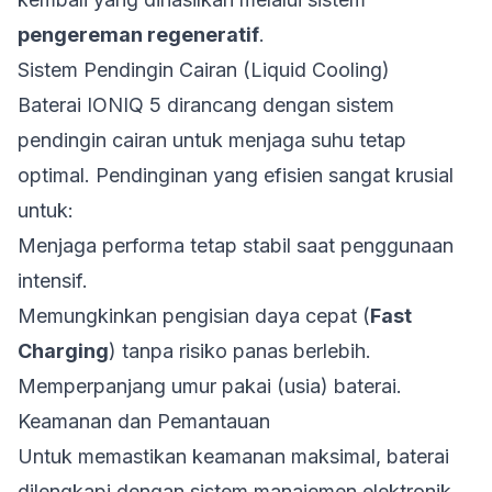
pengereman regeneratif
.
Sistem Pendingin Cairan (Liquid Cooling)
Baterai IONIQ 5 dirancang dengan sistem
pendingin cairan untuk menjaga suhu tetap
optimal. Pendinginan yang efisien sangat krusial
untuk:
Menjaga performa tetap stabil saat penggunaan
intensif.
Memungkinkan pengisian daya cepat (
Fast
Charging
) tanpa risiko panas berlebih.
Memperpanjang umur pakai (usia) baterai.
Keamanan dan Pemantauan
Untuk memastikan keamanan maksimal, baterai
dilengkapi dengan sistem manajemen elektronik