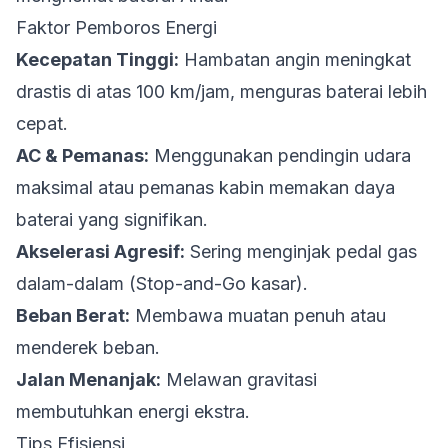
Faktor Pemboros Energi
Kecepatan Tinggi:
Hambatan angin meningkat
drastis di atas 100 km/jam, menguras baterai lebih
cepat.
AC & Pemanas:
Menggunakan pendingin udara
maksimal atau pemanas kabin memakan daya
baterai yang signifikan.
Akselerasi Agresif:
Sering menginjak pedal gas
dalam-dalam (Stop-and-Go kasar).
Beban Berat:
Membawa muatan penuh atau
menderek beban.
Jalan Menanjak:
Melawan gravitasi
membutuhkan energi ekstra.
Tips Efisiensi