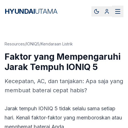
HYUNDAI
UTAMA
Resources
/
IONIQ5
/
Kendaraan Listrik
Faktor yang Mempengaruhi
Jarak Tempuh IONIQ 5
Kecepatan, AC, dan tanjakan: Apa saja yang
membuat baterai cepat habis?
Jarak tempuh IONIQ 5 tidak selalu sama setiap
hari. Kenali faktor-faktor yang memboroskan atau
menghemat baterai Anda.