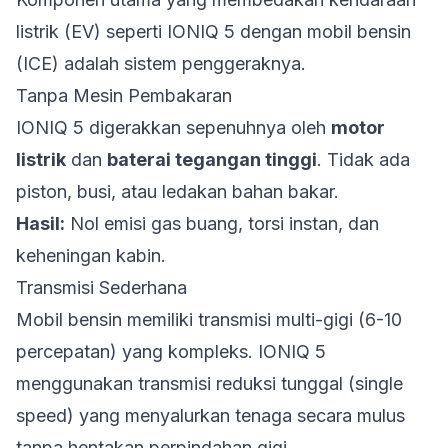
listrik (EV) seperti IONIQ 5 dengan mobil bensin
(ICE) adalah sistem penggeraknya.
Tanpa Mesin Pembakaran
IONIQ 5 digerakkan sepenuhnya oleh
motor
listrik
dan
baterai tegangan tinggi
. Tidak ada
piston, busi, atau ledakan bahan bakar.
Hasil:
Nol emisi gas buang, torsi instan, dan
keheningan kabin.
Transmisi Sederhana
Mobil bensin memiliki transmisi multi-gigi (6-10
percepatan) yang kompleks. IONIQ 5
menggunakan transmisi reduksi tunggal (single
speed) yang menyalurkan tenaga secara mulus
tanpa hentakan perpindahan gigi.