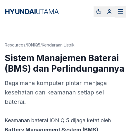
HYUNDAI
UTAMA
Resources
/
IONIQ5
/
Kendaraan Listrik
Sistem Manajemen Baterai
(BMS) dan Perlindungannya
Bagaimana komputer pintar menjaga
kesehatan dan keamanan setiap sel
baterai.
Keamanan baterai IONIQ 5 dijaga ketat oleh
Battery Management System (BMS)
.