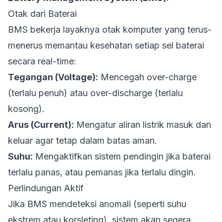
Otak dari Baterai
BMS bekerja layaknya otak komputer yang terus-
menerus memantau kesehatan setiap sel baterai
secara
real-time
:
Tegangan (Voltage):
Mencegah over-charge
(terlalu penuh) atau over-discharge (terlalu
kosong).
Arus (Current):
Mengatur aliran listrik masuk dan
keluar agar tetap dalam batas aman.
Suhu:
Mengaktifkan sistem pendingin jika baterai
terlalu panas, atau pemanas jika terlalu dingin.
Perlindungan Aktif
Jika BMS mendeteksi anomali (seperti suhu
ekstrem atau korsleting), sistem akan segera