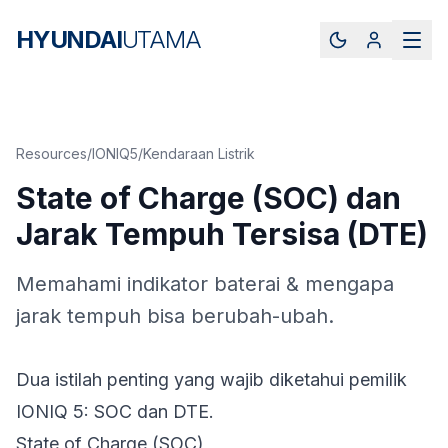
HYUNDAI
UTAMA
Resources
/
IONIQ5
/
Kendaraan Listrik
State of Charge (SOC) dan
Jarak Tempuh Tersisa (DTE)
Memahami indikator baterai & mengapa
jarak tempuh bisa berubah-ubah.
Dua istilah penting yang wajib diketahui pemilik
IONIQ 5: SOC dan DTE.
State of Charge (SOC)