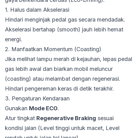
1. Halus dalam Akselerasi
Hindari menginjak pedal gas secara mendadak.
Akselerasi bertahap (smooth) jauh lebih hemat
energi.
2. Manfaatkan Momentum (Coasting)
Jika melihat lampu merah di kejauhan, lepas pedal
gas lebih awal dan biarkan mobil meluncur
(coasting) atau melambat dengan regenerasi.
Hindari pengereman keras di detik terakhir.
3. Pengaturan Kendaraan
Gunakan
Mode ECO
.
Atur tingkat
Regenerative Braking
sesuai
kondisi jalan (Level tinggi untuk macet, Level
rendah untuk jalan tol lancar).