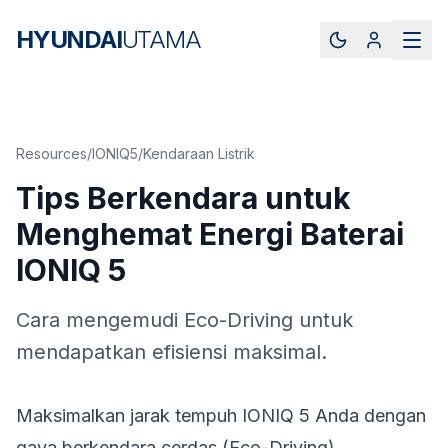
HYUNDAI
UTAMA
Resources
/
IONIQ5
/
Kendaraan Listrik
Tips Berkendara untuk
Menghemat Energi Baterai
IONIQ 5
Cara mengemudi Eco-Driving untuk
mendapatkan efisiensi maksimal.
Maksimalkan jarak tempuh IONIQ 5 Anda dengan
gaya berkendara cerdas (Eco-Driving).