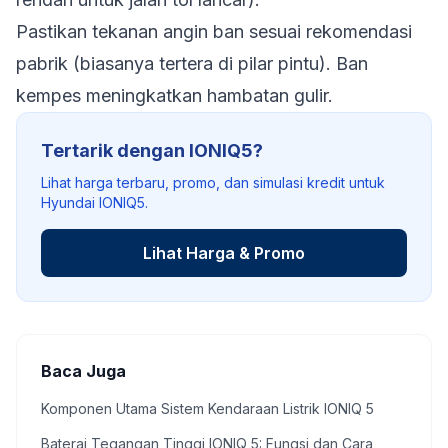
Pastikan tekanan angin ban sesuai rekomendasi
pabrik (biasanya tertera di pilar pintu). Ban
kempes meningkatkan hambatan gulir.
Tertarik dengan IONIQ5?
Lihat harga terbaru, promo, dan simulasi kredit untuk
Hyundai IONIQ5.
Lihat Harga & Promo
Baca Juga
Komponen Utama Sistem Kendaraan Listrik IONIQ 5
Baterai Tegangan Tinggi IONIQ 5: Fungsi dan Cara