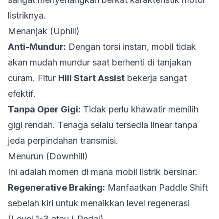
listriknya.
Menanjak (Uphill)
Anti-Mundur:
Dengan torsi instan, mobil tidak
akan mudah mundur saat berhenti di tanjakan
curam. Fitur
Hill Start Assist
bekerja sangat
efektif.
Tanpa Oper Gigi:
Tidak perlu khawatir memilih
gigi rendah. Tenaga selalu tersedia linear tanpa
jeda perpindahan transmisi.
Menurun (Downhill)
Ini adalah momen di mana mobil listrik bersinar.
Regenerative Braking:
Manfaatkan
Paddle Shift
sebelah kiri untuk menaikkan level regenerasi
(Level 1-3 atau i-Pedal).