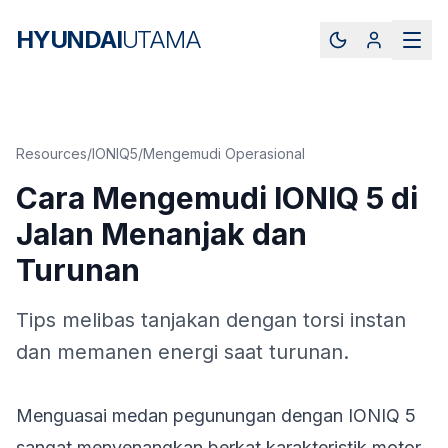
HYUNDAI
UTAMA
Resources
/
IONIQ5
/
Mengemudi Operasional
Cara Mengemudi IONIQ 5 di
Jalan Menanjak dan
Turunan
Tips melibas tanjakan dengan torsi instan
dan memanen energi saat turunan.
Menguasai medan pegunungan dengan IONIQ 5
sangat menyenangkan berkat karakteristik motor