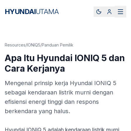
HYUNDAI
UTAMA
Resources
/
IONIQ5
/
Panduan Pemilik
Apa Itu Hyundai IONIQ 5 dan
Cara Kerjanya
Mengenal prinsip kerja Hyundai IONIQ 5
sebagai kendaraan listrik murni dengan
efisiensi energi tinggi dan respons
berkendara yang halus.
Hyundai IONIQ 5 adalah kendaraan listrik murni