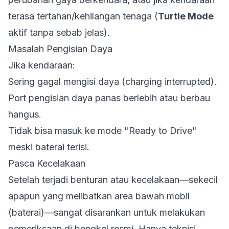
terasa tertahan/kehilangan tenaga (
Turtle Mode
aktif tanpa sebab jelas).
Masalah Pengisian Daya
Jika kendaraan:
Sering gagal mengisi daya (charging interrupted).
Port pengisian daya panas berlebih atau berbau
hangus.
Tidak bisa masuk ke mode "Ready to Drive"
meski baterai terisi.
Pasca Kecelakaan
Setelah terjadi benturan atau kecelakaan—sekecil
apapun yang melibatkan area bawah mobil
(baterai)—sangat disarankan untuk melakukan
pemeriksaan di bengkel resmi. Hanya teknisi