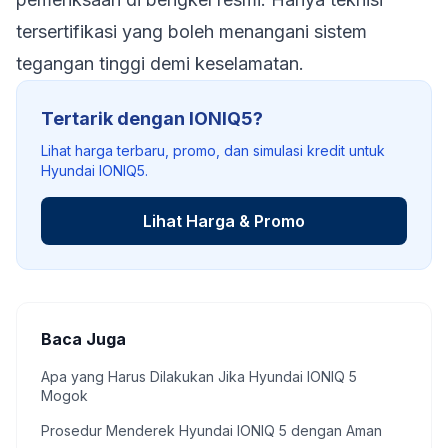
tersertifikasi yang boleh menangani sistem
tegangan tinggi demi keselamatan.
Tertarik dengan IONIQ5?
Lihat harga terbaru, promo, dan simulasi kredit untuk
Hyundai IONIQ5.
Lihat Harga & Promo
Baca Juga
Apa yang Harus Dilakukan Jika Hyundai IONIQ 5
Mogok
Prosedur Menderek Hyundai IONIQ 5 dengan Aman