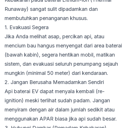
Runaway) sangat sulit dipadamkan dan
membutuhkan penanganan khusus.
1. Evakuasi Segera
Jika Anda melihat asap, percikan api, atau
mencium bau hangus menyengat dari area baterai
(bawah kabin), segera hentikan mobil, matikan
sistem, dan evakuasi seluruh penumpang sejauh
mungkin (minimal 50 meter) dari kendaraan.
2. Jangan Berusaha Memadamkan Sendiri
Api baterai EV dapat menyala kembali (re-
ignition) meski terlihat sudah padam. Jangan
menyiram dengan air dalam jumlah sedikit atau
menggunakan APAR biasa jika api sudah besar.
3. Hubungi Damkar (Pemadam Kebakaran)