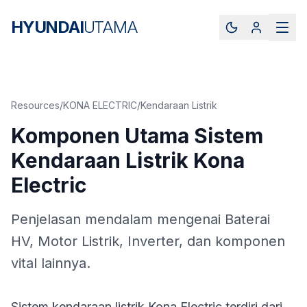
HYUNDAI
UTAMA
Resources
/
KONA ELECTRIC
/
Kendaraan Listrik
Komponen Utama Sistem
Kendaraan Listrik Kona
Electric
Penjelasan mendalam mengenai Baterai
HV, Motor Listrik, Inverter, dan komponen
vital lainnya.
Sistem kendaraan listrik Kona Electric terdiri dari