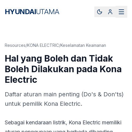
HYUNDAI
UTAMA
Resources
/
KONA ELECTRIC
/
Keselamatan Keamanan
Hal yang Boleh dan Tidak
Boleh Dilakukan pada Kona
Electric
Daftar aturan main penting (Do's & Don'ts)
untuk pemilik Kona Electric.
Sebagai kendaraan listrik, Kona Electric memiliki
aturan penggunaan yang berbeda dibanding