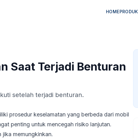
HOME
PRODUK
n Saat Terjadi Benturan
kuti setelah terjadi benturan.
iliki prosedur keselamatan yang berbeda dari mobil
gat penting untuk mencegah risiko lanjutan.
n jika memungkinkan.