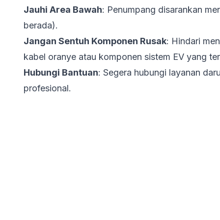
Jauhi Area Bawah
: Penumpang disarankan menj
berada).
Jangan Sentuh Komponen Rusak
: Hindari me
kabel oranye atau komponen sistem EV yang te
Hubungi Bantuan
: Segera hubungi layanan dar
profesional.