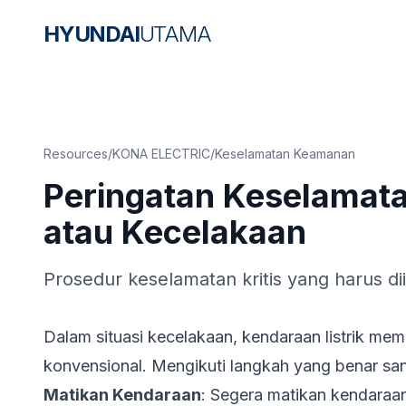
HYUNDAI
UTAMA
Resources
/
KONA ELECTRIC
/
Keselamatan Keamanan
Peringatan Keselamata
atau Kecelakaan
Prosedur keselamatan kritis yang harus dii
Dalam situasi kecelakaan, kendaraan listrik mem
konvensional. Mengikuti langkah yang benar san
Matikan Kendaraan
: Segera matikan kendaraa