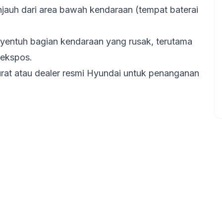
auh dari area bawah kendaraan (tempat baterai
nyentuh bagian kendaraan yang rusak, terutama
rekspos.
urat atau dealer resmi Hyundai untuk penanganan