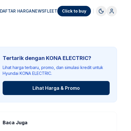
DAFTAR HARGA
NEWS
FLEET
Click to buy
Tertarik dengan KONA ELECTRIC?
Lihat harga terbaru, promo, dan simulasi kredit untuk
Hyundai KONA ELECTRIC.
Lihat Harga & Promo
Baca Juga