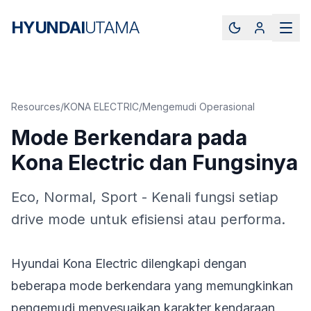
HYUNDAI
UTAMA
Resources
/
KONA ELECTRIC
/
Mengemudi Operasional
Mode Berkendara pada
Kona Electric dan Fungsinya
Eco, Normal, Sport - Kenali fungsi setiap
drive mode untuk efisiensi atau performa.
Hyundai Kona Electric dilengkapi dengan
beberapa mode berkendara yang memungkinkan
pengemudi menyesuaikan karakter kendaraan