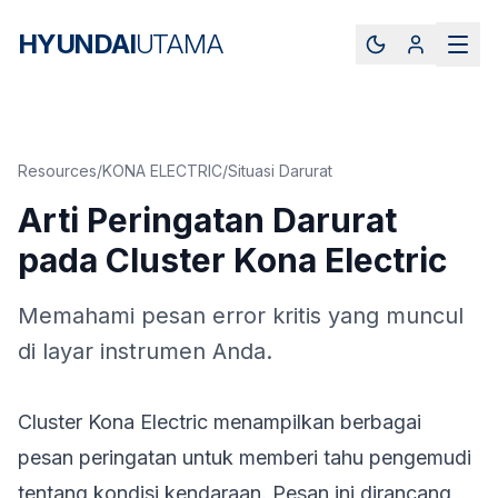
HYUNDAI
UTAMA
Resources
/
KONA ELECTRIC
/
Situasi Darurat
Arti Peringatan Darurat
pada Cluster Kona Electric
Memahami pesan error kritis yang muncul
di layar instrumen Anda.
Cluster Kona Electric menampilkan berbagai
pesan peringatan untuk memberi tahu pengemudi
tentang kondisi kendaraan. Pesan ini dirancang