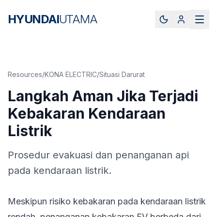
HYUNDAI
UTAMA
Resources
/
KONA ELECTRIC
/
Situasi Darurat
Langkah Aman Jika Terjadi
Kebakaran Kendaraan
Listrik
Prosedur evakuasi dan penanganan api
pada kendaraan listrik.
Meskipun risiko kebakaran pada kendaraan listrik
rendah, penanganan kebakaran EV berbeda dari