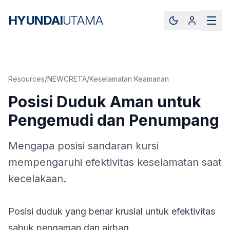
HYUNDAI
UTAMA
Resources
/
NEWCRETA
/
Keselamatan Keamanan
Posisi Duduk Aman untuk
Pengemudi dan Penumpang
Mengapa posisi sandaran kursi
mempengaruhi efektivitas keselamatan saat
kecelakaan.
Posisi duduk yang benar krusial untuk efektivitas
sabuk pengaman dan airbag.