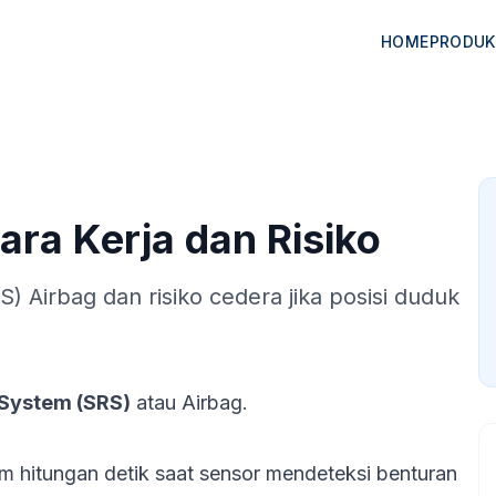
HOME
PRODUK
ara Kerja dan Risiko
 Airbag dan risiko cedera jika posisi duduk
 System (SRS)
atau Airbag.
 hitungan detik saat sensor mendeteksi benturan