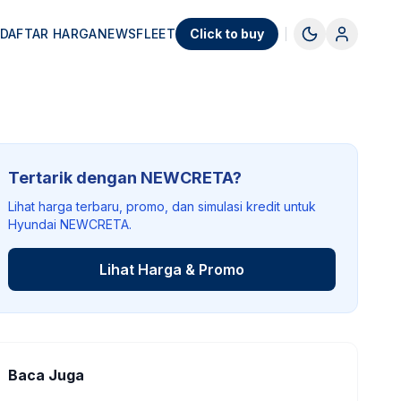
DAFTAR HARGA
NEWS
FLEET
Click to buy
Tertarik dengan NEWCRETA?
Lihat harga terbaru, promo, dan simulasi kredit untuk
Hyundai NEWCRETA.
Lihat Harga & Promo
Baca Juga