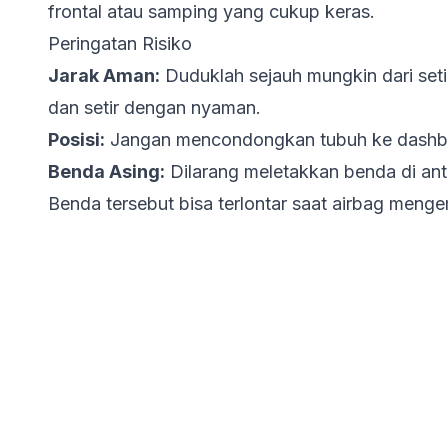
frontal atau samping yang cukup keras.
Peringatan Risiko
Jarak Aman:
Duduklah sejauh mungkin dari set
dan setir dengan nyaman.
Posisi:
Jangan mencondongkan tubuh ke dashb
Benda Asing:
Dilarang meletakkan benda di ant
Benda tersebut bisa terlontar saat airbag meng