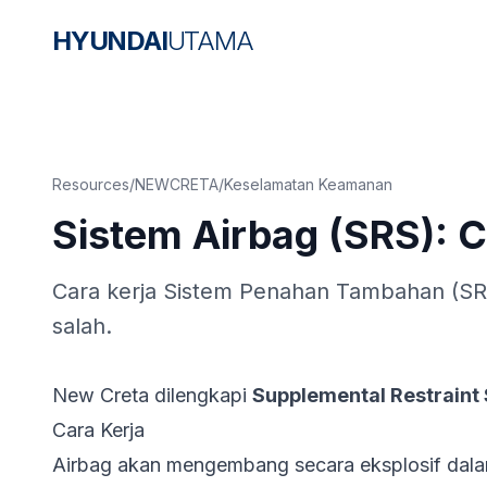
HYUNDAI
UTAMA
Resources
/
NEWCRETA
/
Keselamatan Keamanan
Sistem Airbag (SRS): C
Cara kerja Sistem Penahan Tambahan (SRS)
salah.
New Creta dilengkapi
Supplemental Restraint
Cara Kerja
Airbag akan mengembang secara eksplosif dalam