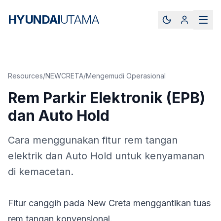
HYUNDAI
UTAMA
Resources
/
NEWCRETA
/
Mengemudi Operasional
Rem Parkir Elektronik (EPB)
dan Auto Hold
Cara menggunakan fitur rem tangan
elektrik dan Auto Hold untuk kenyamanan
di kemacetan.
Fitur canggih pada New Creta menggantikan tuas
rem tangan konvensional.