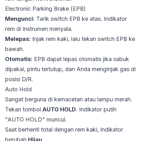
Electronic Parking Brake (EPB)
Mengunci:
Tarik switch EPB ke atas. Indikator
rem di instrumen menyala.
Melepas:
Injak rem kaki, lalu tekan switch EPB ke
bawah.
Otomatis:
EPB dapat lepas otomatis jika sabuk
dipakai, pintu tertutup, dan Anda menginjak gas di
posisi D/R.
Auto Hold
Sangat berguna di kemacetan atau lampu merah.
Tekan tombol
AUTO HOLD
. Indikator putih
"AUTO HOLD" muncul.
Saat berhenti total dengan rem kaki, indikator
berubah
Hijau
.