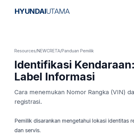
HYUNDAI
UTAMA
Resources
/
NEWCRETA
/
Panduan Pemilik
Identifikasi Kendaraan
Label Informasi
Cara menemukan Nomor Rangka (VIN) da
registrasi.
Pemilik disarankan mengetahui lokasi identitas r
dan servis.