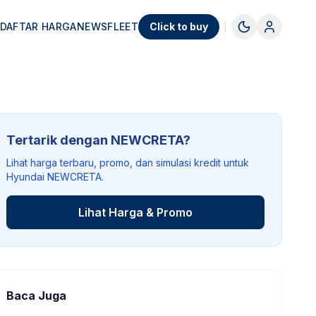
DAFTAR HARGA
NEWS
FLEET
Click to buy
Tertarik dengan NEWCRETA?
Lihat harga terbaru, promo, dan simulasi kredit untuk
Hyundai NEWCRETA.
Lihat Harga & Promo
Baca Juga