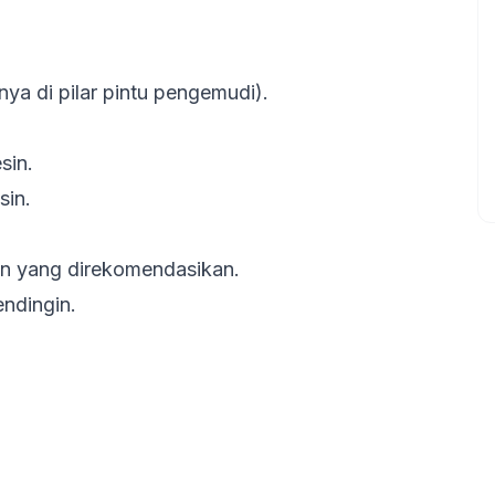
nya di pilar pintu pengemudi).
sin.
sin.
an yang direkomendasikan.
endingin.