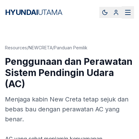
HYUNDAI
UTAMA
Resources
/
NEWCRETA
/
Panduan Pemilik
Penggunaan dan Perawatan
Sistem Pendingin Udara
(AC)
Menjaga kabin New Creta tetap sejuk dan
bebas bau dengan perawatan AC yang
benar.
AC yang sehat menjamin kenyamanan