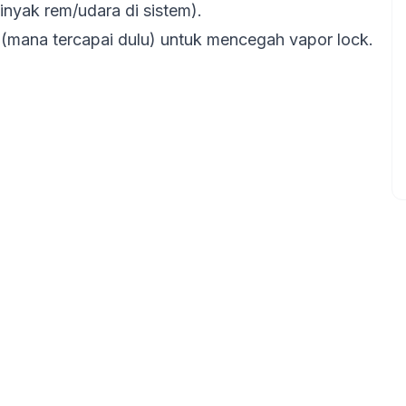
inyak rem/udara di sistem).
 (mana tercapai dulu) untuk mencegah
vapor lock
.