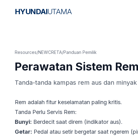
HYUNDAI
UTAMA
Resources
/
NEWCRETA
/
Panduan Pemilik
Perawatan Sistem Re
Tanda-tanda kampas rem aus dan minyak 
Rem adalah fitur keselamatan paling kritis.
Tanda Perlu Servis Rem:
Bunyi:
Berdecit saat direm (indikator aus).
Getar:
Pedal atau setir bergetar saat ngerem (pir