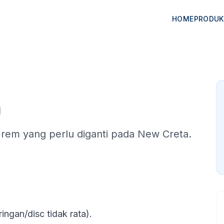
HOME
PRODUK
m
rem yang perlu diganti pada New Creta.
ingan/disc tidak rata).