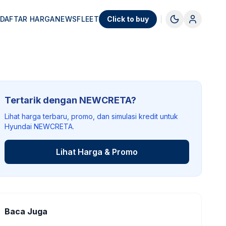
DAFTAR HARGA
NEWS
FLEET
Click to buy
Tertarik dengan NEWCRETA?
Lihat harga terbaru, promo, dan simulasi kredit untuk
Hyundai NEWCRETA.
Lihat Harga & Promo
Baca Juga