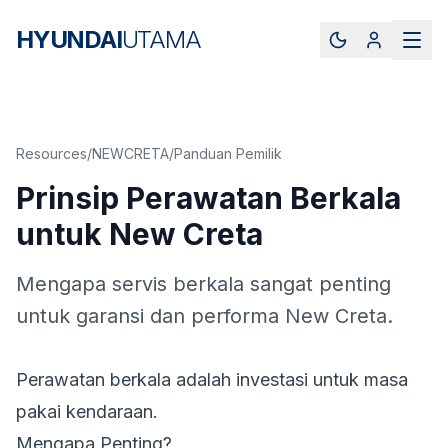
HYUNDAI
UTAMA
Resources
/
NEWCRETA
/
Panduan Pemilik
Prinsip Perawatan Berkala
untuk New Creta
Mengapa servis berkala sangat penting
untuk garansi dan performa New Creta.
Perawatan berkala adalah investasi untuk masa
pakai kendaraan.
Mengapa Penting?