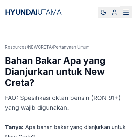
HYUNDAI
UTAMA
Resources
/
NEWCRETA
/
Pertanyaan Umum
Bahan Bakar Apa yang
Dianjurkan untuk New
Creta?
FAQ: Spesifikasi oktan bensin (RON 91+)
yang wajib digunakan.
Tanya:
Apa bahan bakar yang dianjurkan untuk
New Creta?