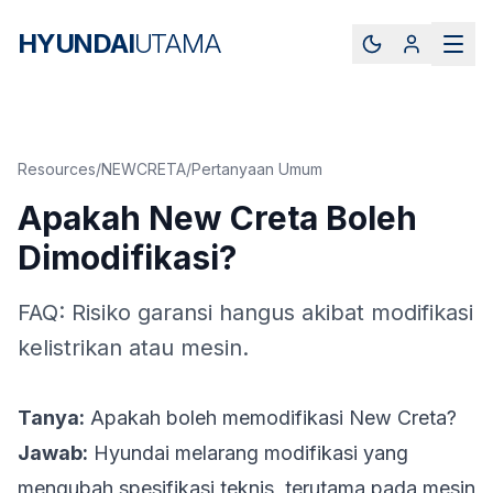
HYUNDAI
UTAMA
Resources
/
NEWCRETA
/
Pertanyaan Umum
Apakah New Creta Boleh
Dimodifikasi?
FAQ: Risiko garansi hangus akibat modifikasi
kelistrikan atau mesin.
Tanya:
Apakah boleh memodifikasi New Creta?
Jawab:
Hyundai melarang modifikasi yang
mengubah spesifikasi teknis, terutama pada mesin