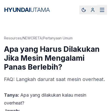
HYUNDAI
UTAMA
Resources
/
NEWCRETA
/
Pertanyaan Umum
Apa yang Harus Dilakukan
Jika Mesin Mengalami
Panas Berlebih?
FAQ: Langkah darurat saat mesin overheat.
Tanya:
Apa yang dilakukan kalau mesin
overheat?
Jawab: