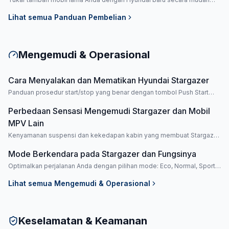
dan transparan.
Lihat semua
Panduan Pembelian
Mengemudi & Operasional
Cara Menyalakan dan Mematikan Hyundai Stargazer
Panduan prosedur start/stop yang benar dengan tombol Push Start
Button.
Perbedaan Sensasi Mengemudi Stargazer dan Mobil
MPV Lain
Kenyamanan suspensi dan kekedapan kabin yang membuat Stargazer
lebih unggul.
Mode Berkendara pada Stargazer dan Fungsinya
Optimalkan perjalanan Anda dengan pilihan mode: Eco, Normal, Sport,
dan Smart.
Lihat semua
Mengemudi & Operasional
Keselamatan & Keamanan