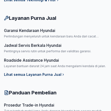
Layanan Purna Jual
Garansi Kendaraan Hyundai
Perlindungan menyeluruh untuk kendaraan baru Anda dari cacat
produksi.
Jadwal Servis Berkala Hyundai
Pentingnya servis rutin untuk performa dan validitas garansi.
Roadside Assistance Hyundai
Layanan bantuan darurat 24 jam saat Anda mengalami kendala di jalan.
Lihat semua
Layanan Purna Jual
Panduan Pembelian
Prosedur Trade-in Hyundai
Tukar tambah mobil lama Anda dengan Hyundai baru secara mudah