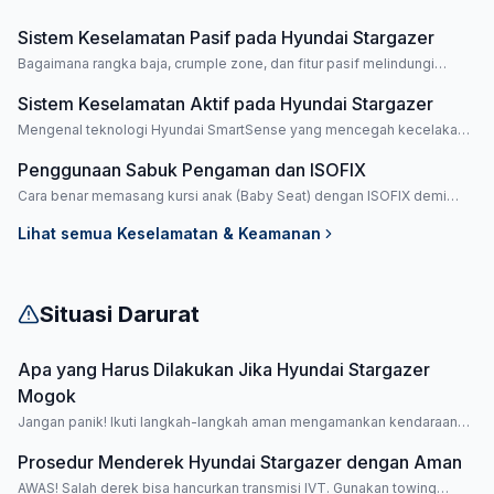
Sistem Keselamatan Pasif pada Hyundai Stargazer
Bagaimana rangka baja, crumple zone, dan fitur pasif melindungi
keluarga Anda.
Sistem Keselamatan Aktif pada Hyundai Stargazer
Mengenal teknologi Hyundai SmartSense yang mencegah kecelakaan
sebelum terjadi.
Penggunaan Sabuk Pengaman dan ISOFIX
Cara benar memasang kursi anak (Baby Seat) dengan ISOFIX demi
keamanan buah hati.
Lihat semua
Keselamatan & Keamanan
Situasi Darurat
Apa yang Harus Dilakukan Jika Hyundai Stargazer
Mogok
Jangan panik! Ikuti langkah-langkah aman mengamankan kendaraan
saat mesin mati mendadak.
Prosedur Menderek Hyundai Stargazer dengan Aman
AWAS! Salah derek bisa hancurkan transmisi IVT. Gunakan towing