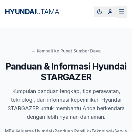
HYUNDAI
UTAMA
← Kembali ke Pusat Sumber Daya
Panduan & Informasi Hyundai
STARGAZER
Kumpulan panduan lengkap, tips perawatan,
teknologi, dan informasi kepemilikan Hyundai
STARGAZER untuk membantu Anda berkendara
dengan lebih nyaman dan aman.
MPV Keluarga Hyundai
•
Panduan Pemilik
•
Teknologi
•
Servis