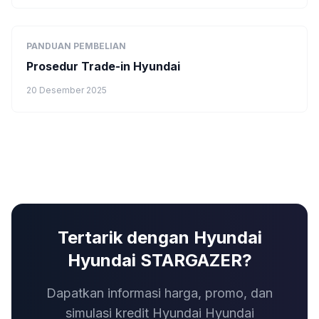
PANDUAN PEMBELIAN
Prosedur Trade-in Hyundai
20 Desember 2025
Tertarik dengan Hyundai
Hyundai STARGAZER?
Dapatkan informasi harga, promo, dan
simulasi kredit Hyundai Hyundai