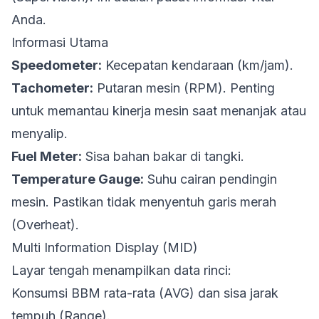
Anda.
Informasi Utama
Speedometer:
Kecepatan kendaraan (km/jam).
Tachometer:
Putaran mesin (RPM). Penting
untuk memantau kinerja mesin saat menanjak atau
menyalip.
Fuel Meter:
Sisa bahan bakar di tangki.
Temperature Gauge:
Suhu cairan pendingin
mesin. Pastikan tidak menyentuh garis merah
(Overheat).
Multi Information Display (MID)
Layar tengah menampilkan data rinci:
Konsumsi BBM rata-rata (AVG) dan sisa jarak
tempuh (Range).