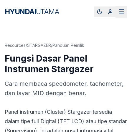
HYUNDAI
UTAMA
Resources
/
STARGAZER
/
Panduan Pemilik
Fungsi Dasar Panel
Instrumen Stargazer
Cara membaca speedometer, tachometer,
dan layar MID dengan benar.
Panel instrumen (Cluster) Stargazer tersedia
dalam tipe full Digital (TFT LCD) atau tipe standar
(Supervision). Ini adalah pusat informasi vital