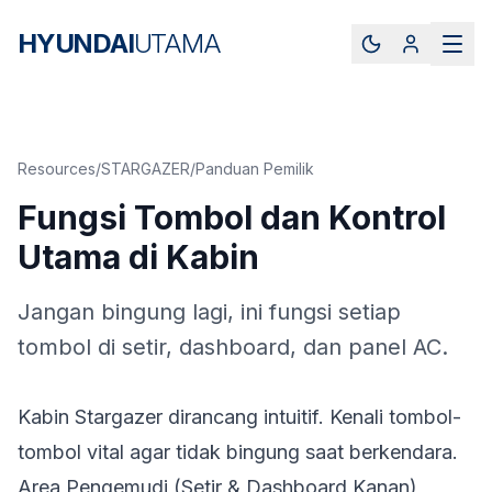
HYUNDAI
UTAMA
Resources
/
STARGAZER
/
Panduan Pemilik
Fungsi Tombol dan Kontrol
Utama di Kabin
Jangan bingung lagi, ini fungsi setiap
tombol di setir, dashboard, dan panel AC.
Kabin Stargazer dirancang intuitif. Kenali tombol-
tombol vital agar tidak bingung saat berkendara.
Area Pengemudi (Setir & Dashboard Kanan)