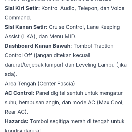
Sisi Kiri Setir:
Kontrol Audio, Telepon, dan Voice
Command.
Sisi Kanan Setir:
Cruise Control, Lane Keeping
Assist (LKA), dan Menu MID.
Dashboard Kanan Bawah:
Tombol Traction
Control Off (jangan ditekan kecuali
darurat/terjebak lumpur) dan Leveling Lampu (jika
ada).
Area Tengah (Center Fascia)
AC Control:
Panel digital sentuh untuk mengatur
suhu, hembusan angin, dan mode AC (Max Cool,
Rear AC).
Hazards:
Tombol segitiga merah di tengah untuk
kondisi darurat.