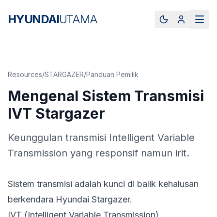
HYUNDAI
UTAMA
Resources
/
STARGAZER
/
Panduan Pemilik
Mengenal Sistem Transmisi
IVT Stargazer
Keunggulan transmisi Intelligent Variable
Transmission yang responsif namun irit.
Sistem transmisi adalah kunci di balik kehalusan
berkendara Hyundai Stargazer.
IVT (Intelligent Variable Transmission)