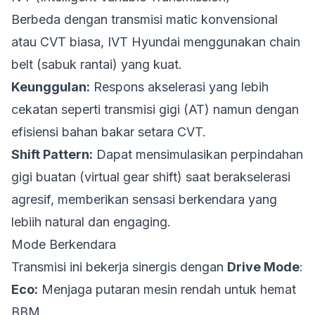
Berbeda dengan transmisi matic konvensional
atau CVT biasa, IVT Hyundai menggunakan
chain
belt
(sabuk rantai) yang kuat.
Keunggulan:
Respons akselerasi yang lebih
cekatan seperti transmisi gigi (AT) namun dengan
efisiensi bahan bakar setara CVT.
Shift Pattern:
Dapat mensimulasikan perpindahan
gigi buatan (virtual gear shift) saat berakselerasi
agresif, memberikan sensasi berkendara yang
lebiih natural dan
engaging
.
Mode Berkendara
Transmisi ini bekerja sinergis dengan
Drive Mode
:
Eco:
Menjaga putaran mesin rendah untuk hemat
BBM.