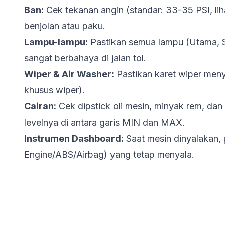
Ban:
Cek tekanan angin (standar: 33-35 PSI, lihat 
benjolan atau paku.
Lampu-lampu:
Pastikan semua lampu (Utama, 
sangat berbahaya di jalan tol.
Wiper & Air Washer:
Pastikan karet wiper menya
khusus wiper).
Cairan:
Cek dipstick oli mesin, minyak rem, dan a
levelnya di antara garis MIN dan MAX.
Instrumen Dashboard:
Saat mesin dinyalakan, 
Engine/ABS/Airbag) yang tetap menyala.