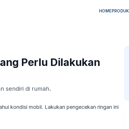
HOME
PRODUK
ang Perlu Dilakukan
n sendiri di rumah.
hui kondisi mobil. Lakukan pengecekan ringan ini