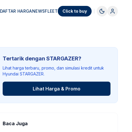
DAFTAR HARGA
NEWS
FLEET
Click to buy
Tertarik dengan STARGAZER?
Lihat harga terbaru, promo, dan simulasi kredit untuk
Hyundai STARGAZER.
Lihat Harga & Promo
Baca Juga