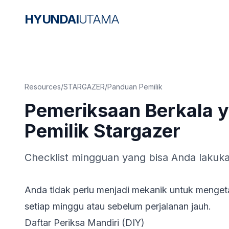
HYUNDAI
UTAMA
Resources
/
STARGAZER
/
Panduan Pemilik
Pemeriksaan Berkala y
Pemilik Stargazer
Checklist mingguan yang bisa Anda lakuka
Anda tidak perlu menjadi mekanik untuk mengeta
setiap minggu atau sebelum perjalanan jauh.
Daftar Periksa Mandiri (DIY)