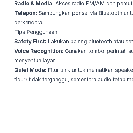
Radio & Media:
Akses radio FM/AM dan pemutar
Telepon:
Sambungkan ponsel via Bluetooth unt
berkendara.
Tips Penggunaan
Safety First:
Lakukan
pairing
bluetooth atau sett
Voice Recognition:
Gunakan tombol perintah sua
menyentuh layar.
Quiet Mode:
Fitur unik untuk mematikan speak
tidur) tidak terganggu, sementara audio tetap 