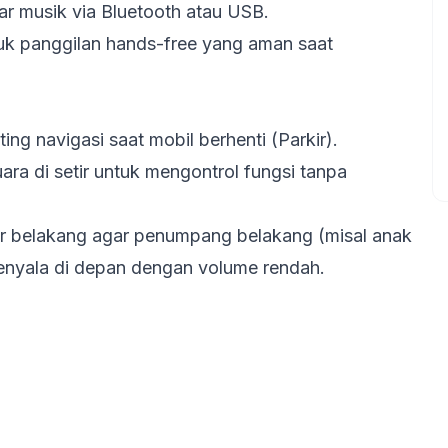
 musik via Bluetooth atau USB.
uk panggilan hands-free yang aman saat
ing navigasi saat mobil berhenti (Parkir).
ra di setir untuk mengontrol fungsi tanpa
er belakang agar penumpang belakang (misal anak
menyala di depan dengan volume rendah.