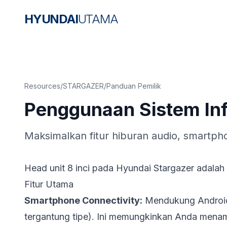
HYUNDAI
UTAMA
Resources
/
STARGAZER
/
Panduan Pemilik
Penggunaan Sistem In
Maksimalkan fitur hiburan audio, smartph
Head unit 8 inci pada Hyundai Stargazer adalah
Fitur Utama
Smartphone Connectivity:
Mendukung Android 
tergantung tipe). Ini memungkinkan Anda menamp