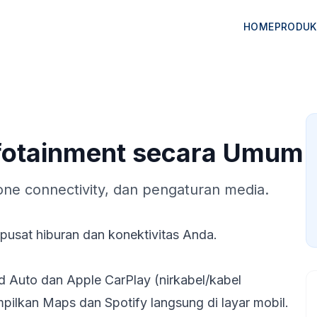
HOME
PRODUK
fotainment secara Umum
one connectivity, dan pengaturan media.
 pusat hiburan dan konektivitas Anda.
Auto dan Apple CarPlay (nirkabel/kabel
ilkan Maps dan Spotify langsung di layar mobil.