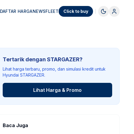
DAFTAR HARGA
NEWS
FLEET
Click to buy
Tertarik dengan STARGAZER?
Lihat harga terbaru, promo, dan simulasi kredit untuk
Hyundai STARGAZER.
Lihat Harga & Promo
Baca Juga