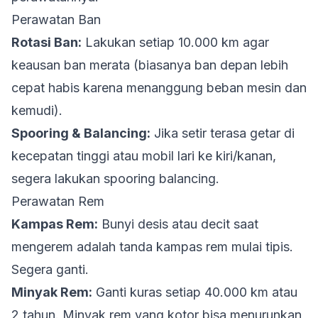
Perawatan Ban
Rotasi Ban:
Lakukan setiap 10.000 km agar
keausan ban merata (biasanya ban depan lebih
cepat habis karena menanggung beban mesin dan
kemudi).
Spooring & Balancing:
Jika setir terasa getar di
kecepatan tinggi atau mobil lari ke kiri/kanan,
segera lakukan spooring balancing.
Perawatan Rem
Kampas Rem:
Bunyi desis atau decit saat
mengerem adalah tanda kampas rem mulai tipis.
Segera ganti.
Minyak Rem:
Ganti kuras setiap 40.000 km atau
2 tahun. Minyak rem yang kotor bisa menurunkan