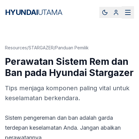
HYUNDAI
UTAMA
Resources
/
STARGAZER
/
Panduan Pemilik
Perawatan Sistem Rem dan
Ban pada Hyundai Stargazer
Tips menjaga komponen paling vital untuk
keselamatan berkendara.
Sistem pengereman dan ban adalah garda
terdepan keselamatan Anda. Jangan abaikan
perawatannya.