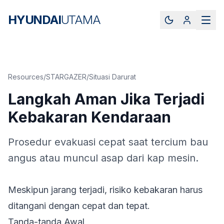
HYUNDAI
UTAMA
Resources
/
STARGAZER
/
Situasi Darurat
Langkah Aman Jika Terjadi
Kebakaran Kendaraan
Prosedur evakuasi cepat saat tercium bau
angus atau muncul asap dari kap mesin.
Meskipun jarang terjadi, risiko kebakaran harus
ditangani dengan cepat dan tepat.
Tanda-tanda Awal