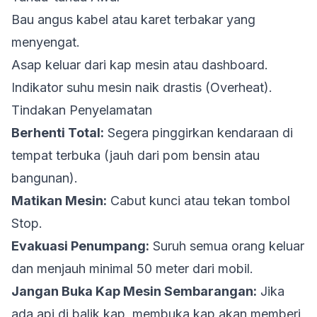
Bau angus kabel atau karet terbakar yang
menyengat.
Asap keluar dari kap mesin atau dashboard.
Indikator suhu mesin naik drastis (Overheat).
Tindakan Penyelamatan
Berhenti Total:
Segera pinggirkan kendaraan di
tempat terbuka (jauh dari pom bensin atau
bangunan).
Matikan Mesin:
Cabut kunci atau tekan tombol
Stop.
Evakuasi Penumpang:
Suruh semua orang keluar
dan menjauh minimal 50 meter dari mobil.
Jangan Buka Kap Mesin Sembarangan:
Jika
ada api di balik kap, membuka kap akan memberi