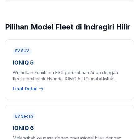
Pilihan Model Fleet di Indragiri Hilir
EV SUV
IONIQ 5
Wujudkan komitmen ESG perusahaan Anda dengan
fleet mobil listrik Hyundai IONIQ 5. ROI mobil listrik
perusahaan terbaik dengan biaya operasional 60%
Lihat Detail
lebih hemat.
EV Sedan
IONIQ 6
Melangkah ke masa depan operasional hijau dengan