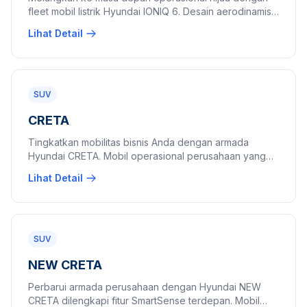
fleet mobil listrik Hyundai IONIQ 6. Desain aerodinamis
bagi pimpinan perusahaan yang peduli lingkungan.
Lihat Detail
SUV
CRETA
Tingkatkan mobilitas bisnis Anda dengan armada
Hyundai CRETA. Mobil operasional perusahaan yang
dinamis, elegan, dan siap mendukung produktivitas.
Lihat Detail
SUV
NEW CRETA
Perbarui armada perusahaan dengan Hyundai NEW
CRETA dilengkapi fitur SmartSense terdepan. Mobil