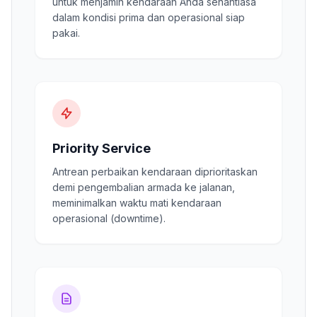
untuk menjamin kendaraan Anda senantiasa
dalam kondisi prima dan operasional siap
pakai.
Priority Service
Antrean perbaikan kendaraan diprioritaskan
demi pengembalian armada ke jalanan,
meminimalkan waktu mati kendaraan
operasional (downtime).