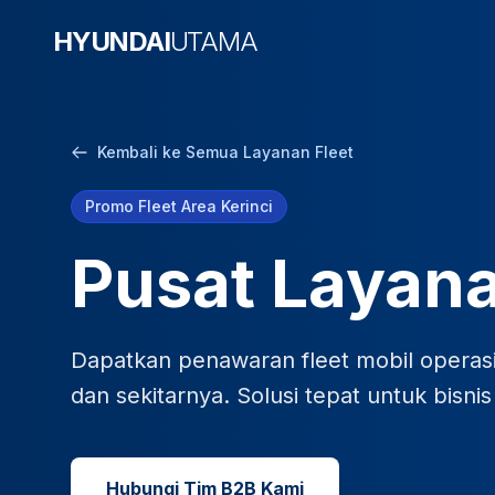
HYUNDAI
UTAMA
Kembali ke Semua Layanan Fleet
Promo Fleet Area Kerinci
Pusat Layana
Dapatkan penawaran fleet mobil operasi
dan sekitarnya. Solusi tepat untuk bisni
Hubungi Tim B2B Kami