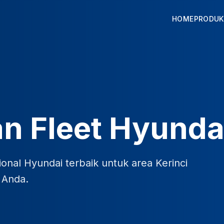
HOME
PRODUK
n Fleet Hyundai
onal Hyundai terbaik untuk area Kerinci
s Anda.