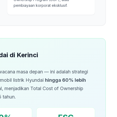
pembiayaan korporat eksklusif.
dai di Kerinci
wacana masa depan — ini adalah strategi
mobil listrik Hyundai
hingga 60% lebih
, menjadikan Total Cost of Ownership
5 tahun.