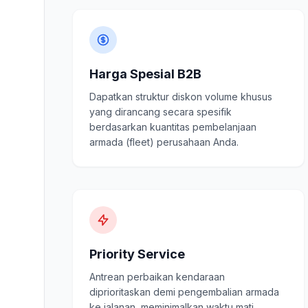
Harga Spesial B2B
Dapatkan struktur diskon volume khusus
yang dirancang secara spesifik
berdasarkan kuantitas pembelanjaan
armada (fleet) perusahaan Anda.
Priority Service
Antrean perbaikan kendaraan
diprioritaskan demi pengembalian armada
ke jalanan, meminimalkan waktu mati