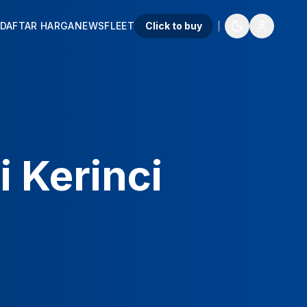
DAFTAR HARGA
NEWS
FLEET
Click to buy
 Kerinci