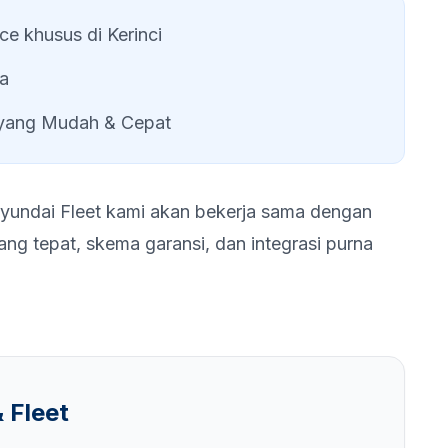
ice khusus di
Kerinci
da
 yang Mudah & Cepat
 Hyundai Fleet kami akan bekerja sama dengan
g tepat, skema garansi, dan integrasi purna
 Fleet