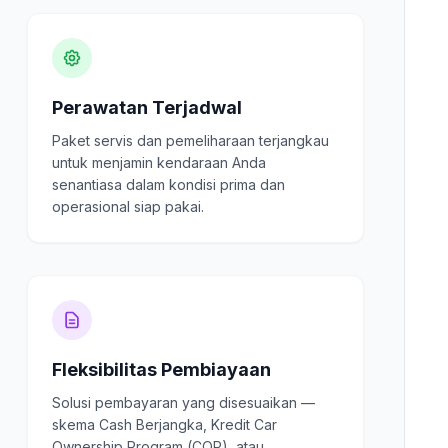
Perawatan Terjadwal
Paket servis dan pemeliharaan terjangkau
untuk menjamin kendaraan Anda
senantiasa dalam kondisi prima dan
operasional siap pakai.
Fleksibilitas Pembiayaan
Solusi pembayaran yang disesuaikan —
skema Cash Berjangka, Kredit Car
Ownership Program (COP), atau