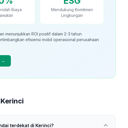
0%
ESG
endah Biaya
Mendukung Komitmen
awatan
Lingkungan
aan menunjukkan ROI positif dalam 2-3 tahun
imbangkan efisiensi mobil operasional perusahaan
c →
 Kerinci
ai terdekat di Kerinci?