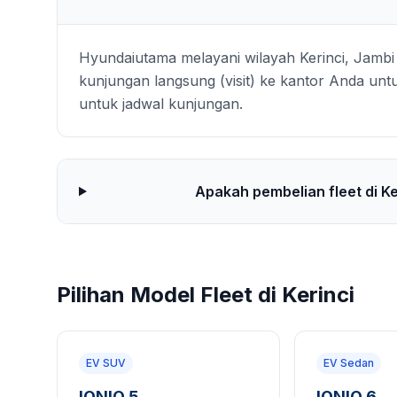
Hyundaiutama melayani wilayah Kerinci, Jambi
kunjungan langsung (visit) ke kantor Anda untu
untuk jadwal kunjungan.
Apakah pembelian fleet di Ke
Pilihan Model Fleet di Kerinci
EV SUV
EV Sedan
IONIQ 5
IONIQ 6