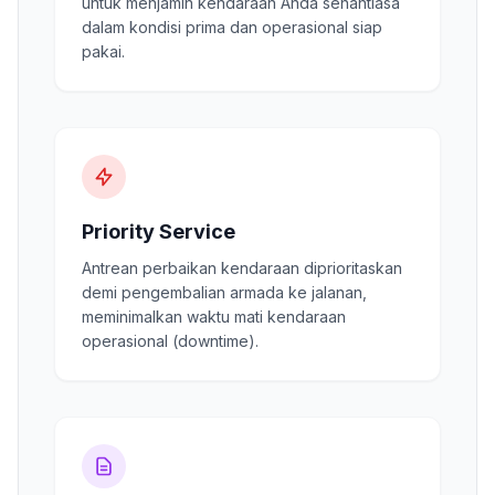
untuk menjamin kendaraan Anda senantiasa
dalam kondisi prima dan operasional siap
pakai.
Priority Service
Antrean perbaikan kendaraan diprioritaskan
demi pengembalian armada ke jalanan,
meminimalkan waktu mati kendaraan
operasional (downtime).