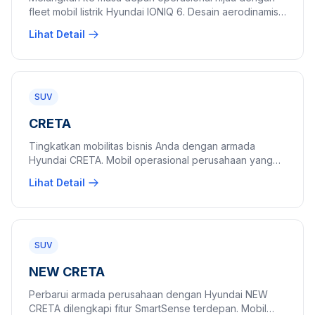
fleet mobil listrik Hyundai IONIQ 6. Desain aerodinamis
bagi pimpinan perusahaan yang peduli lingkungan.
Lihat Detail
SUV
CRETA
Tingkatkan mobilitas bisnis Anda dengan armada
Hyundai CRETA. Mobil operasional perusahaan yang
dinamis, elegan, dan siap mendukung produktivitas.
Lihat Detail
SUV
NEW CRETA
Perbarui armada perusahaan dengan Hyundai NEW
CRETA dilengkapi fitur SmartSense terdepan. Mobil