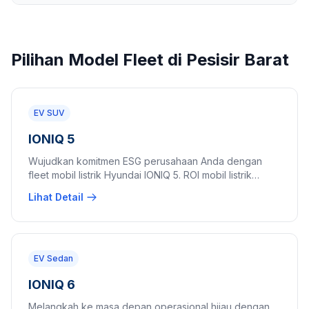
Pilihan Model Fleet di Pesisir Barat
EV SUV
IONIQ 5
Wujudkan komitmen ESG perusahaan Anda dengan
fleet mobil listrik Hyundai IONIQ 5. ROI mobil listrik
perusahaan terbaik dengan biaya operasional 60%
Lihat Detail
lebih hemat.
EV Sedan
IONIQ 6
Melangkah ke masa depan operasional hijau dengan