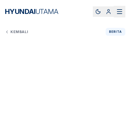
HYUNDAI
UTAMA
KEMBALI
BERITA
Redaksi
Jumat, 6 Februari 2026