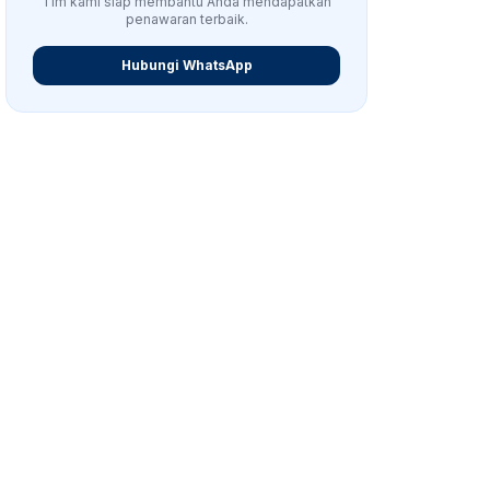
Tim kami siap membantu Anda mendapatkan
penawaran terbaik.
Hubungi WhatsApp