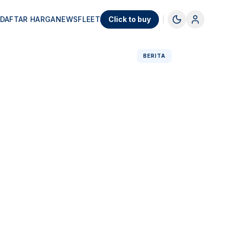
DAFTAR HARGA
NEWS
FLEET
Click to buy
BERITA