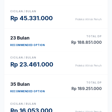
CICILAN / BULAN
Rp
45.331.000
Proteksi Allrisk Penuh
TOTAL DP
23
Bulan
Rp
188.851.000
RECOMMENDED OPTION
CICILAN / BULAN
Rp
23.461.000
Proteksi Allrisk Penuh
TOTAL DP
35
Bulan
Rp
189.251.000
RECOMMENDED OPTION
CICILAN / BULAN
Rp
16.053.000
Proteksi Allrisk Penuh