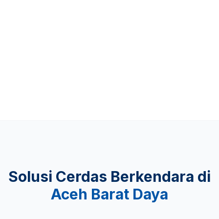
Up to 481 KM
KEAMANAN
Lulus Uji Tabrak
Solusi Cerdas Berkendara di
Aceh Barat Daya