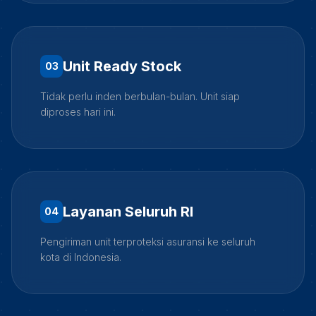
Unit Ready Stock
0
3
Tidak perlu inden berbulan-bulan. Unit siap
diproses hari ini.
Layanan Seluruh RI
0
4
Pengiriman unit terproteksi asuransi ke seluruh
kota di Indonesia.