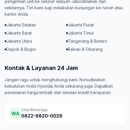
pengiriman unit ke seluruh wilayah Jabodetabek dan
sekitarnya. Tim kami siap melakukan kunjungan ke rumah atau
kantor Anda.
Jakarta Selatan
Jakarta Pusat
Jakarta Barat
Jakarta Timur
Jakarta Utara
Tangerang & Bintaro
Depok & Bogor
Bekasi & Cikarang
Kontak & Layanan 24 Jam
Jangan ragu untuk menghubungi kami. Konsultasikan
kebutuhan mobil Hyundai Anda sekarang juga. Dapatkan
penawaran harga terbaik dan simulasi kredit transparan.
Chat WhatsApp
WA
0822-9820-0029