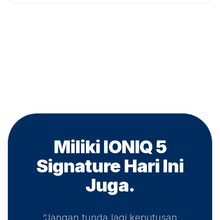
Miliki IONIQ 5
Signature
Hari Ini
Juga.
“Jangan tunda lagi keputusan