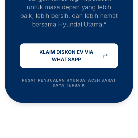
untuk masa depan yang lebih
baik, lebih bersih, dan lebih hemat
bersama Hyundai Utama.”
KLAIM DISKON EV VIA
WHATSAPP
PUSAT PENJUALAN HYUNDAI
ACEH BARAT
DAYA
TERBAIK