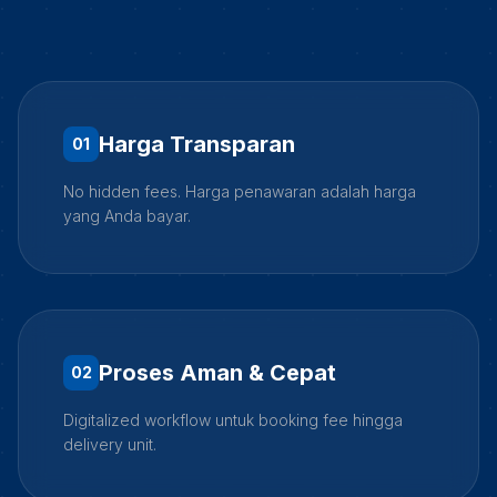
Harga Transparan
0
1
No hidden fees. Harga penawaran adalah harga
yang Anda bayar.
Proses Aman & Cepat
0
2
Digitalized workflow untuk booking fee hingga
delivery unit.