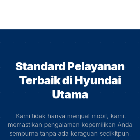
Standard Pelayanan
Terbaik di
Hyundai
Utama
Kami tidak hanya menjual mobil, kami
memastikan pengalaman kepemilikan Anda
sempurna tanpa ada keraguan sedikitpun.