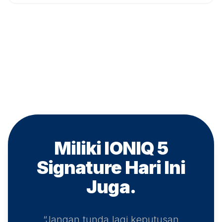
Miliki IONIQ 5
Signature
Hari Ini
Juga.
“Jangan tunda lagi keputusan