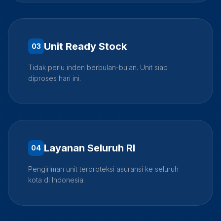
Unit Ready Stock
0
3
Tidak perlu inden berbulan-bulan. Unit siap
diproses hari ini.
Layanan Seluruh RI
0
4
Pengiriman unit terproteksi asuransi ke seluruh
kota di Indonesia.