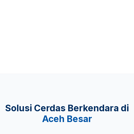
Up to 481 KM
KEAMANAN
Lulus Uji Tabrak
Solusi Cerdas Berkendara di
Aceh Besar