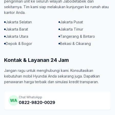
pengiriman unit ke seluruh wilayah Jabodetabek dan
sekitarnya. Tim kami siap melakukan kunjungan ke rumah atau
kantor Anda.
Jakarta Selatan
Jakarta Pusat
Jakarta Barat
Jakarta Timur
Jakarta Utara
Tangerang & Bintaro
Depok & Bogor
Bekasi & Cikarang
Kontak & Layanan 24 Jam
Jangan ragu untuk menghubungi kami. Konsultasikan
kebutuhan mobil Hyundai Anda sekarang juga. Dapatkan
penawaran harga terbaik dan simulasi kredit transparan.
Chat WhatsApp
WA
0822-9820-0029