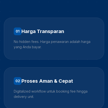
Harga Transparan
0
1
No hidden fees. Harga penawaran adalah harga
yang Anda bayar.
Proses Aman & Cepat
0
2
Digitalized workflow untuk booking fee hingga
delivery unit.