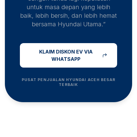
untuk masa depan yang lebih
baik, lebih bersih, dan lebih hemat
bersama Hyundai Utama.”
KLAIM DISKON EV VIA
WHATSAPP
PUSAT PENJUALAN HYUNDAI
ACEH BESAR
TERBAIK