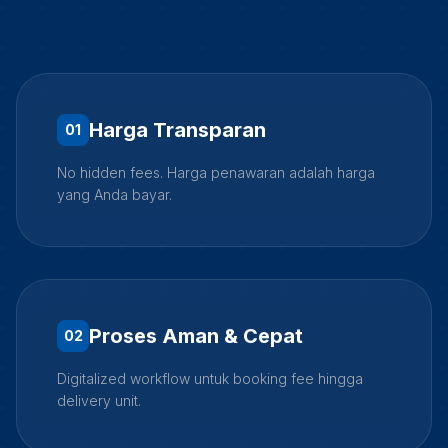
Harga Transparan
0
1
No hidden fees. Harga penawaran adalah harga
yang Anda bayar.
Proses Aman & Cepat
0
2
Digitalized workflow untuk booking fee hingga
delivery unit.