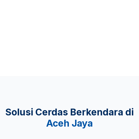
Up to 481 KM
KEAMANAN
Lulus Uji Tabrak
Solusi Cerdas Berkendara di
Aceh Jaya