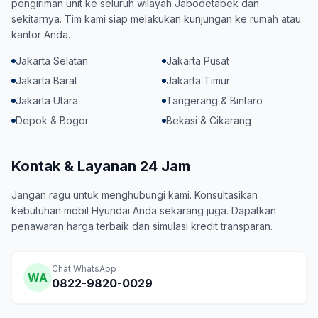
pengiriman unit ke seluruh wilayah Jabodetabek dan
sekitarnya. Tim kami siap melakukan kunjungan ke rumah atau
kantor Anda.
Jakarta Selatan
Jakarta Pusat
Jakarta Barat
Jakarta Timur
Jakarta Utara
Tangerang & Bintaro
Depok & Bogor
Bekasi & Cikarang
Kontak & Layanan 24 Jam
Jangan ragu untuk menghubungi kami. Konsultasikan
kebutuhan mobil Hyundai Anda sekarang juga. Dapatkan
penawaran harga terbaik dan simulasi kredit transparan.
Chat WhatsApp
WA
0822-9820-0029