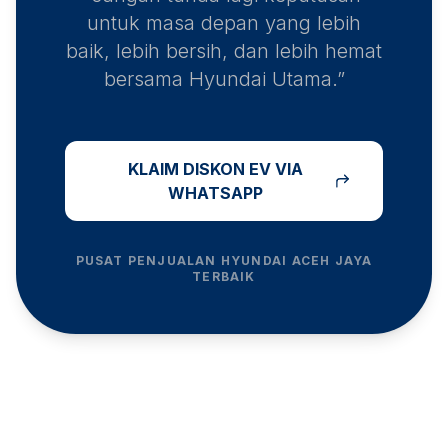
untuk masa depan yang lebih
baik, lebih bersih, dan lebih hemat
bersama Hyundai Utama.”
KLAIM DISKON EV VIA
WHATSAPP
PUSAT PENJUALAN HYUNDAI
ACEH JAYA
TERBAIK