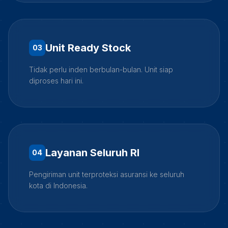
Unit Ready Stock
0
3
Tidak perlu inden berbulan-bulan. Unit siap
diproses hari ini.
Layanan Seluruh RI
0
4
Pengiriman unit terproteksi asuransi ke seluruh
kota di Indonesia.