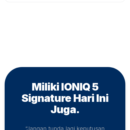
Miliki IONIQ 5
Signature
Hari Ini
Juga.
“Jangan tunda lagi keputusan