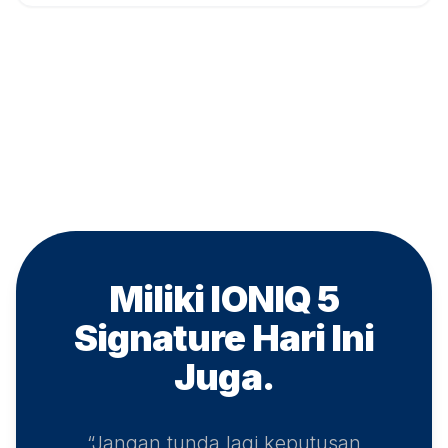
Miliki IONIQ 5
Signature
Hari Ini
Juga.
“Jangan tunda lagi keputusan