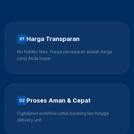
Harga Transparan
0
1
No hidden fees. Harga penawaran adalah harga
yang Anda bayar.
Proses Aman & Cepat
0
2
Digitalized workflow untuk booking fee hingga
delivery unit.