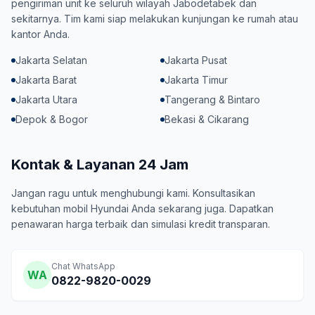
pengiriman unit ke seluruh wilayah Jabodetabek dan
sekitarnya. Tim kami siap melakukan kunjungan ke rumah atau
kantor Anda.
Jakarta Selatan
Jakarta Pusat
Jakarta Barat
Jakarta Timur
Jakarta Utara
Tangerang & Bintaro
Depok & Bogor
Bekasi & Cikarang
Kontak & Layanan 24 Jam
Jangan ragu untuk menghubungi kami. Konsultasikan
kebutuhan mobil Hyundai Anda sekarang juga. Dapatkan
penawaran harga terbaik dan simulasi kredit transparan.
Chat WhatsApp
WA
0822-9820-0029