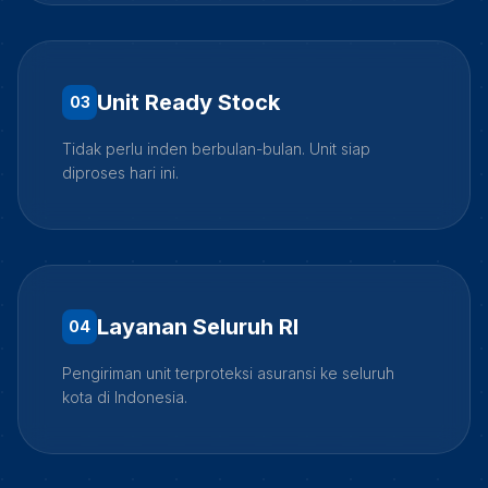
Unit Ready Stock
0
3
Tidak perlu inden berbulan-bulan. Unit siap
diproses hari ini.
Layanan Seluruh RI
0
4
Pengiriman unit terproteksi asuransi ke seluruh
kota di Indonesia.