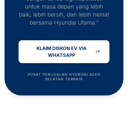
untuk masa depan yang lebih
baik, lebih bersih, dan lebih hemat
bersama Hyundai Utama.”
KLAIM DISKON EV VIA
WHATSAPP
PUSAT PENJUALAN HYUNDAI
ACEH
SELATAN
TERBAIK