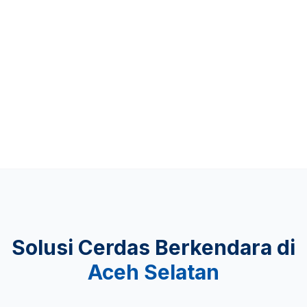
Up to 481 KM
KEAMANAN
Lulus Uji Tabrak
Solusi Cerdas Berkendara di
Aceh Selatan