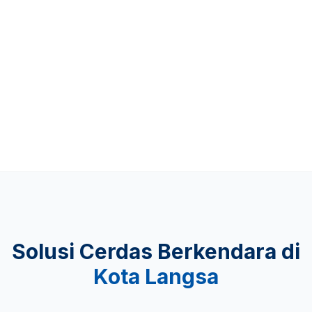
Up to 481 KM
KEAMANAN
Lulus Uji Tabrak
Solusi Cerdas Berkendara di
Kota Langsa