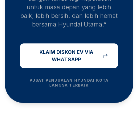
untuk masa depan yang lebih
baik, lebih bersih, dan lebih hemat
bersama Hyundai Utama.”
KLAIM DISKON EV VIA
WHATSAPP
PUSAT PENJUALAN HYUNDAI
KOTA
LANGSA
TERBAIK