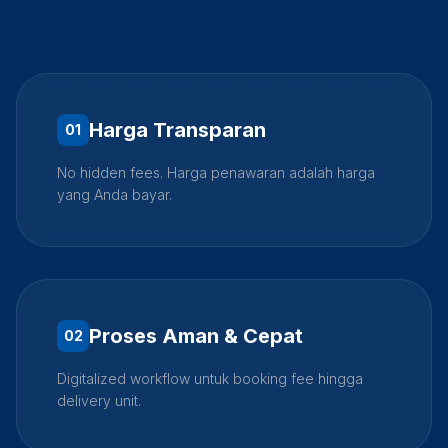
Harga Transparan
0
1
No hidden fees. Harga penawaran adalah harga
yang Anda bayar.
Proses Aman & Cepat
0
2
Digitalized workflow untuk booking fee hingga
delivery unit.