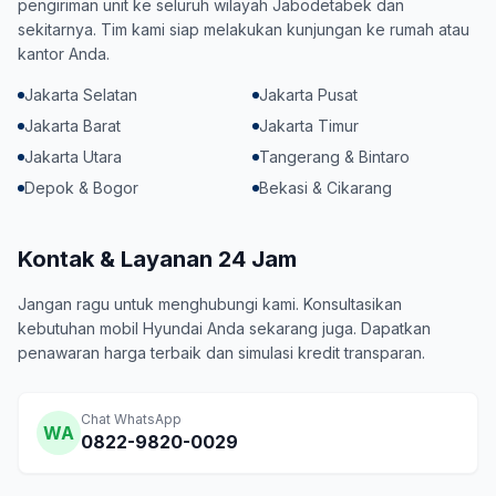
pengiriman unit ke seluruh wilayah Jabodetabek dan
sekitarnya. Tim kami siap melakukan kunjungan ke rumah atau
kantor Anda.
Jakarta Selatan
Jakarta Pusat
Jakarta Barat
Jakarta Timur
Jakarta Utara
Tangerang & Bintaro
Depok & Bogor
Bekasi & Cikarang
Kontak & Layanan 24 Jam
Jangan ragu untuk menghubungi kami. Konsultasikan
kebutuhan mobil Hyundai Anda sekarang juga. Dapatkan
penawaran harga terbaik dan simulasi kredit transparan.
Chat WhatsApp
WA
0822-9820-0029