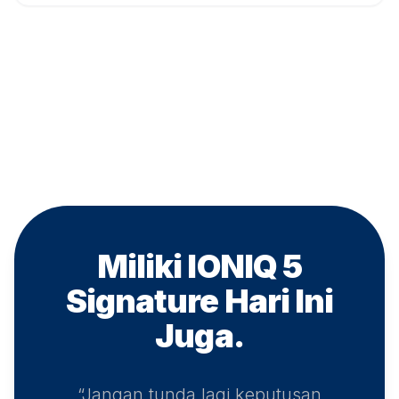
Miliki IONIQ 5
Signature
Hari Ini
Juga.
“Jangan tunda lagi keputusan