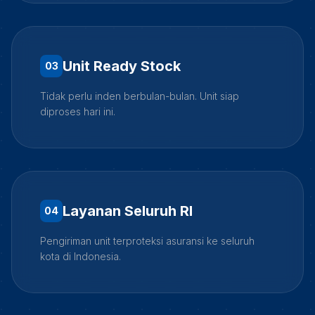
Unit Ready Stock
0
3
Tidak perlu inden berbulan-bulan. Unit siap
diproses hari ini.
Layanan Seluruh RI
0
4
Pengiriman unit terproteksi asuransi ke seluruh
kota di Indonesia.