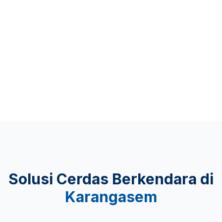
Up to 481 KM
KEAMANAN
Lulus Uji Tabrak
Solusi Cerdas Berkendara di
Karangasem