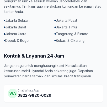
pengiriman unit ke seluruh wilayah Jabodetabek dan
sekitarnya. Tim kami siap melakukan kunjungan ke rumah atau
kantor Anda.
Jakarta Selatan
Jakarta Pusat
Jakarta Barat
Jakarta Timur
Jakarta Utara
Tangerang & Bintaro
Depok & Bogor
Bekasi & Cikarang
Kontak & Layanan 24 Jam
Jangan ragu untuk menghubungi kami. Konsultasikan
kebutuhan mobil Hyundai Anda sekarang juga. Dapatkan
penawaran harga terbaik dan simulasi kredit transparan.
Chat WhatsApp
WA
0822-9820-0029