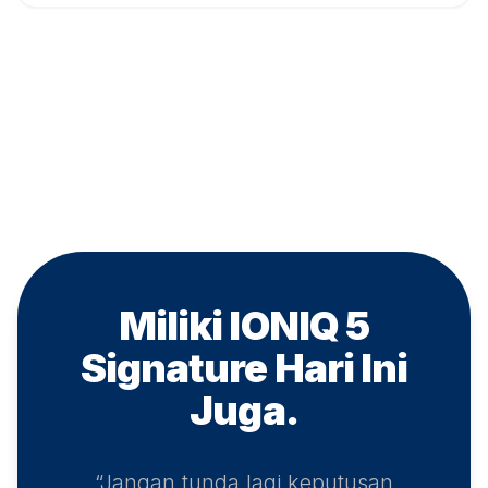
Miliki IONIQ 5
Signature
Hari Ini
Juga.
“Jangan tunda lagi keputusan