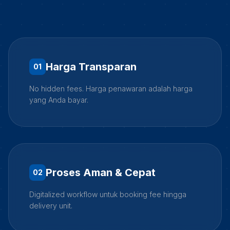
Harga Transparan
0
1
No hidden fees. Harga penawaran adalah harga
yang Anda bayar.
Proses Aman & Cepat
0
2
Digitalized workflow untuk booking fee hingga
delivery unit.