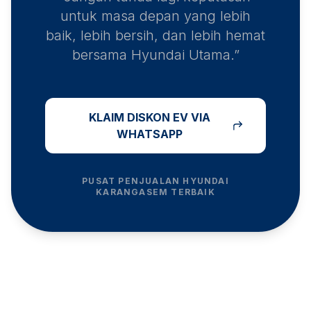
untuk masa depan yang lebih
baik, lebih bersih, dan lebih hemat
bersama Hyundai Utama.”
KLAIM DISKON EV VIA
WHATSAPP
PUSAT PENJUALAN HYUNDAI
KARANGASEM
TERBAIK