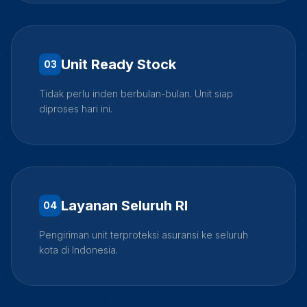
Unit Ready Stock
0
3
Tidak perlu inden berbulan-bulan. Unit siap
diproses hari ini.
Layanan Seluruh RI
0
4
Pengiriman unit terproteksi asuransi ke seluruh
kota di Indonesia.