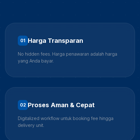
Harga Transparan
0
1
No hidden fees. Harga penawaran adalah harga
yang Anda bayar.
Proses Aman & Cepat
0
2
Digitalized workflow untuk booking fee hingga
delivery unit.