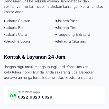
pengiriman unit ke seluruh wilayah Jabodetabek dan
sekitarnya. Tim kami siap melakukan kunjungan ke rumah atau
kantor Anda.
Jakarta Selatan
Jakarta Pusat
Jakarta Barat
Jakarta Timur
Jakarta Utara
Tangerang & Bintaro
Depok & Bogor
Bekasi & Cikarang
Kontak & Layanan 24 Jam
Jangan ragu untuk menghubungi kami. Konsultasikan
kebutuhan mobil Hyundai Anda sekarang juga. Dapatkan
penawaran harga terbaik dan simulasi kredit transparan.
Chat WhatsApp
WA
0822-9820-0029