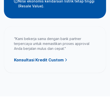
Nilai ekonomis kendaraan listrik tetap tinggi
(Resale Value).
“Kami bekerja sama dengan bank partner
terpercaya untuk memastikan proses approval
Anda berjalan mulus dan cepat.”
Konsultasi Kredit Custom