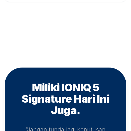
Miliki IONIQ 5
Signature
Hari Ini
Juga.
“Jangan tunda lagi keputusan