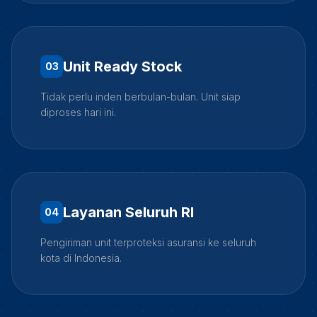
Unit Ready Stock
0
3
Tidak perlu inden berbulan-bulan. Unit siap
diproses hari ini.
Layanan Seluruh RI
0
4
Pengiriman unit terproteksi asuransi ke seluruh
kota di Indonesia.