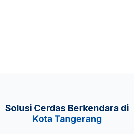
Up to 481 KM
KEAMANAN
Lulus Uji Tabrak
Solusi Cerdas Berkendara di
Kota Tangerang