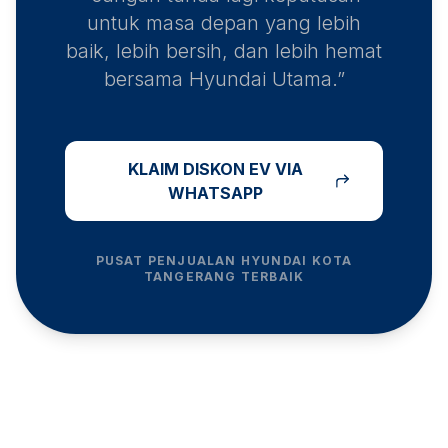
untuk masa depan yang lebih
baik, lebih bersih, dan lebih hemat
bersama Hyundai Utama.”
KLAIM DISKON EV VIA
WHATSAPP
PUSAT PENJUALAN HYUNDAI
KOTA
TANGERANG
TERBAIK